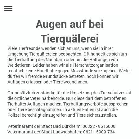
Augen auf bei
Tierquälerei
Viele Tierfreunde wenden sich an uns, wenn sie in ihrer
Umgebung Tierquälereien beobachten. Oft handelt es sich um
die Tierhaltung des Nachbarn oder um die Haltungen von
Weidetieren. Leider haben wir als Tierschutzorganisation
rechtlich keine Handhabe gegen Missstände vorzugehen. Weder
dürfen wir fremde Grundstücke betreten, noch können wir
Auflagen erlassen oder Tiere wegnehmen.
Grundsätzlich zuständig für die Umsetzung des Tierschutzes ist
die örtliche Veterinärbehörde. Nur diese darf dem betroffenen
Tierhalter Auflagen machen, Tierhaltungsverbote aussprechen
oder Tiere beschlagnahmen. In aktuen Fällen ist auch die
Polizei berechtigt einzugreifen und Tiere sicherzustellen.
Veterinäramt der Stadt Bad Dürkheim: 06322 - 9616000
Veterinäramt der Stadt Ludwigshafen: 0621 - 5909-734