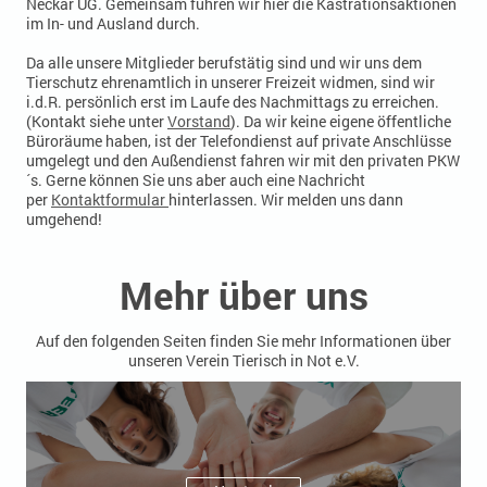
Neckar UG. Gemeinsam führen wir hier die Kastrationsaktionen
im In- und Ausland durch.
Da alle unsere Mitglieder berufstätig sind und wir uns dem
Tierschutz ehrenamtlich in unserer Freizeit widmen, sind wir
i.d.R. persönlich erst im Laufe des Nachmittags zu erreichen.
(Kontakt siehe unter
Vorstand
). Da wir keine eigene öffentliche
Büroräume haben, ist der Telefondienst auf private Anschlüsse
umgelegt und den Außendienst fahren wir mit den privaten PKW
´s. Gerne können Sie uns aber auch eine Nachricht
per
Kontaktformular
hinterlassen. Wir melden uns dann
umgehend!
Mehr über uns
Auf den folgenden Seiten finden Sie mehr Informationen über
unseren Verein Tierisch in Not e.V.