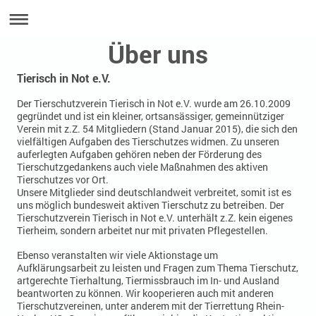
Über uns
Tierisch in Not e.V.
Der Tierschutzverein Tierisch in Not e.V. wurde am 26.10.2009
gegründet und ist ein kleiner, ortsansässiger, gemeinnütziger
Verein mit z.Z. 54 Mitgliedern (Stand Januar 2015), die sich den
vielfältigen Aufgaben des Tierschutzes widmen. Zu unseren
auferlegten Aufgaben gehören neben der Förderung des
Tierschutzgedankens auch viele Maßnahmen des aktiven
Tierschutzes vor Ort.
Unsere Mitglieder sind deutschlandweit verbreitet, somit ist es
uns möglich bundesweit aktiven Tierschutz zu betreiben. Der
Tierschutzverein Tierisch in Not e.V. unterhält z.Z. kein eigenes
Tierheim, sondern arbeitet nur mit privaten Pflegestellen.
Ebenso veranstalten wir viele Aktionstage um
Aufklärungsarbeit zu leisten und Fragen zum Thema Tierschutz,
artgerechte Tierhaltung, Tiermissbrauch im In- und Ausland
beantworten zu können. Wir kooperieren auch mit anderen
Tierschutzvereinen, unter anderem mit der Tierrettung Rhein-